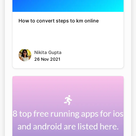
How to convert steps to km online
Copy Link
Nikita Gupta
26 Nov 2021