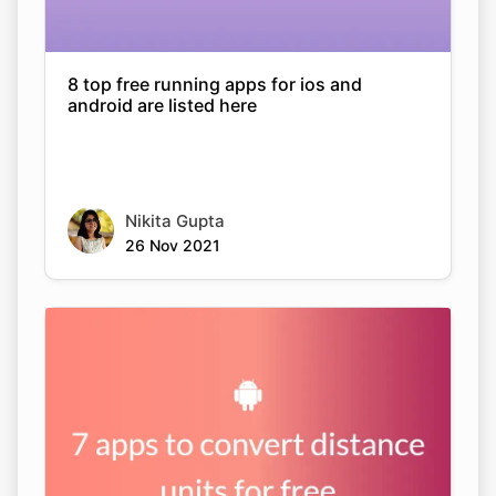
8 top free running apps for ios and
android are listed here
Nikita Gupta
26 Nov 2021