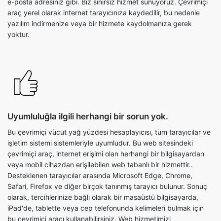
e-posta adresiniz gibi. Biz sınırsız hizmet sunuyoruz. Çevrimiçi
araç yerel olarak internet tarayıcınıza kaydedilir, bu nedenle
yazılım indirmenize veya bir hizmete kaydolmanıza gerek
yoktur.
Uyumluluğla ilgili herhangi bir sorun yok.
Bu çevrimiçi vücut yağ yüzdesi hesaplayıcısı, tüm tarayıcılar ve
işletim sistemi sistemleriyle uyumludur. Bu web sitesindeki
çevrimiçi araç, internet erişimi olan herhangi bir bilgisayardan
veya mobil cihazdan erişilebilen web tabanlı bir hizmettir..
Desteklenen tarayıcılar arasında Microsoft Edge, Chrome,
Safari, Firefox ve diğer birçok tanınmış tarayıcı bulunur. Sonuç
olarak, tercihlerinize bağlı olarak bir masaüstü bilgisayarda,
iPad'de, tablette veya cep telefonunda kelimeleri bulmak için
bu çevrimiçi aracı kullanabilirsiniz. Web hizmetimizi