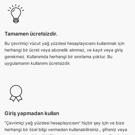
Tamamen ücretsizdir.
Bu çevrimiçi vücut yağ yüzdesi hesaplayıcısını kullanmak için
herhangi bir ücret veya abonelik alınmaz, ve kayıt veya giriş
gerekmez. Kullanımda herhangi bir sınırlama yoktur. Bu
uygulamanın kullanımı ücretsizdir.
Giriş yapmadan kullan
“Çevrimiçi yağ yüzdesi hesaplayıcısını” hiçbir şey için ve bize
herhangi bir özel bilgi vermeden kullanabilirsiniz., şifreniz veya