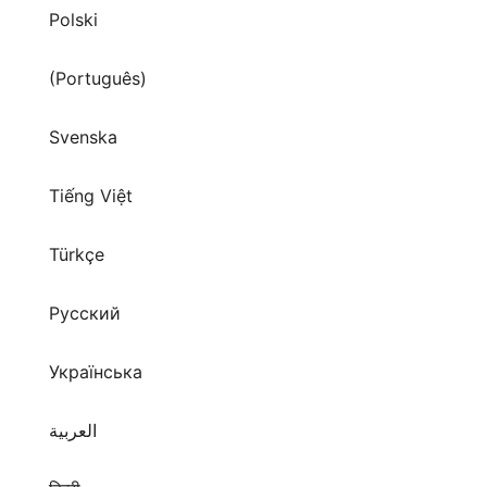
Polski
(Português)
Svenska
Tiếng Việt
Türkçe
Русский
Українська
العربية