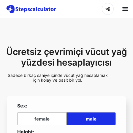
Ücretsiz çevrimiçi vücut yağ
yüzdesi hesaplayıcısı
Sadece birkaç saniye içinde vücut yağ hesaplamak
için kolay ve basit bir yol.
Sex:
female
male
Height: