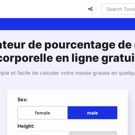
ateur de pourcentage de 
corporelle en ligne gratui
ple et facile de calculer votre masse grasse en quelq
Sex:
female
male
Height: