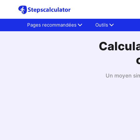
Pages recommandées
Outils
Calcul
Un moyen sim