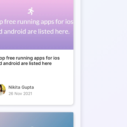
top free running apps for ios
d android are listed here
Nikita Gupta
26 Nov 2021