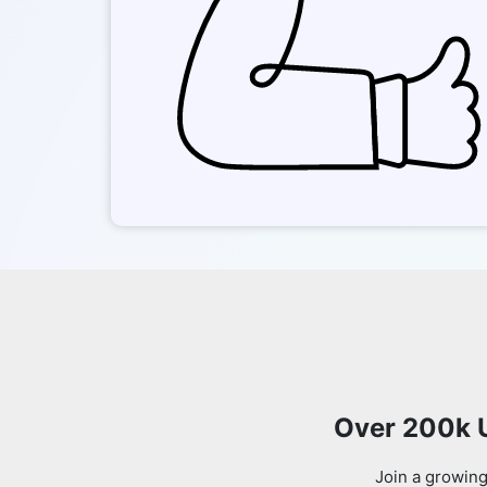
Over 200k U
Join a growing