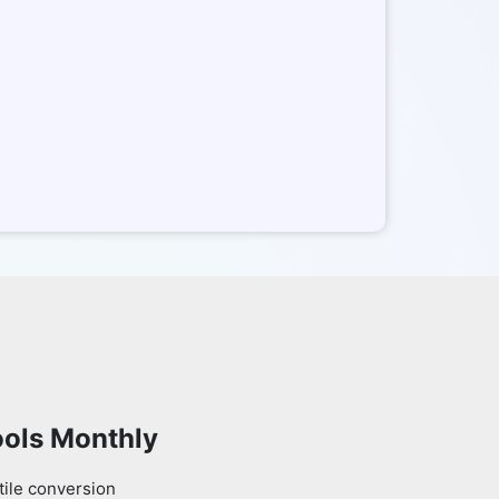
ools Monthly
tile conversion