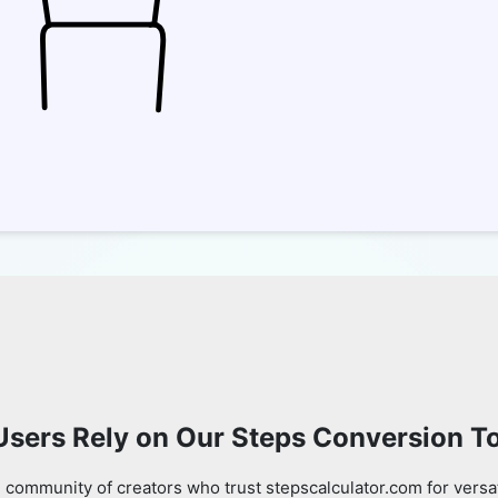
Copy Link
sers Rely on Our Steps Conversion T
 community of creators who trust stepscalculator.com for versa