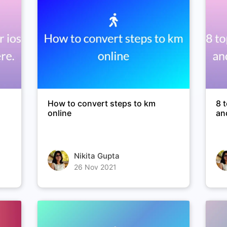
How to convert steps to km
8 
online
an
Nikita Gupta
26 Nov 2021