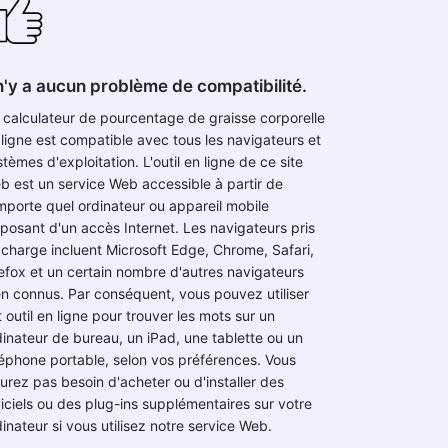
 n'y a aucun problème de compatibilité.
 calculateur de pourcentage de graisse corporelle
 ligne est compatible avec tous les navigateurs et
tèmes d'exploitation. L'outil en ligne de ce site
b est un service Web accessible à partir de
importe quel ordinateur ou appareil mobile
sposant d'un accès Internet. Les navigateurs pris
 charge incluent Microsoft Edge, Chrome, Safari,
refox et un certain nombre d'autres navigateurs
en connus. Par conséquent, vous pouvez utiliser
 outil en ligne pour trouver les mots sur un
dinateur de bureau, un iPad, une tablette ou un
léphone portable, selon vos préférences. Vous
aurez pas besoin d'acheter ou d'installer des
giciels ou des plug-ins supplémentaires sur votre
inateur si vous utilisez notre service Web.