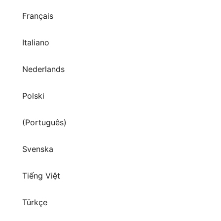
Français
Italiano
Nederlands
Polski
(Português)
Svenska
Tiếng Việt
Türkçe