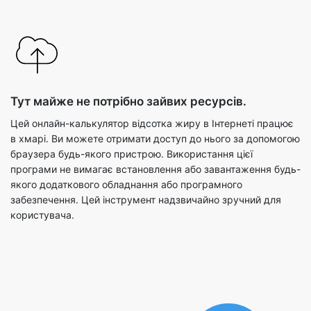
Тут майже не потрібно зайвих ресурсів.
Цей онлайн-калькулятор відсотка жиру в Інтернеті працює
в хмарі. Ви можете отримати доступ до нього за допомогою
браузера будь-якого пристрою. Використання цієї
програми не вимагає встановлення або завантаження будь-
якого додаткового обладнання або програмного
забезпечення. Цей інструмент надзвичайно зручний для
користувача.