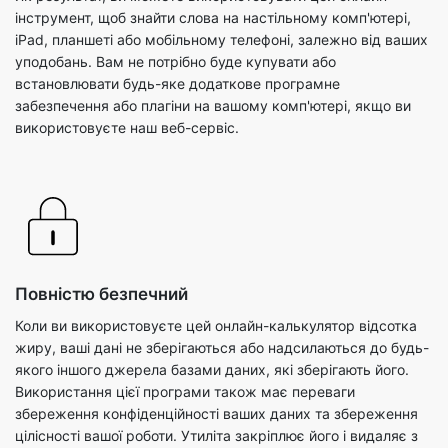
інструмент, щоб знайти слова на настільному комп'ютері,
iPad, планшеті або мобільному телефоні, залежно від ваших
уподобань. Вам не потрібно буде купувати або
встановлювати будь-яке додаткове програмне
забезпечення або плагіни на вашому комп'ютері, якщо ви
використовуєте наш веб-сервіс.
Повністю безпечний
Коли ви використовуєте цей онлайн-калькулятор відсотка
жиру, ваші дані не зберігаються або надсилаються до будь-
якого іншого джерела базами даних, які зберігають його.
Використання цієї програми також має переваги
збереження конфіденційності ваших даних та збереження
цілісності вашої роботи. Утиліта закріплює його і видаляє з