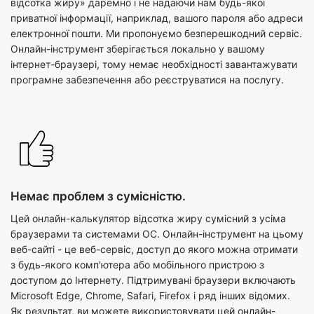
відсотка жиру» даремно і не надаючи нам будь-якої
приватної інформації, наприклад, вашого пароля або адреси
електронної пошти. Ми пропонуємо безперешкодний сервіс.
Онлайн-інструмент зберігається локально у вашому
інтернет-браузері, тому немає необхідності завантажувати
програмне забезпечення або реєструватися на послугу.
Немає проблем з сумісністю.
Цей онлайн-калькулятор відсотка жиру сумісний з усіма
браузерами та системами ОС. Онлайн-інструмент на цьому
веб-сайті - це веб-сервіс, доступ до якого можна отримати
з будь-якого комп'ютера або мобільного пристрою з
доступом до Інтернету. Підтримувані браузери включають
Microsoft Edge, Chrome, Safari, Firefox і ряд інших відомих.
Як результат, ви можете використовувати цей онлайн-