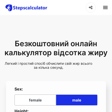
Безкоштовний онлайн
калькулятор відсотка жиру
Легкий і простий спосіб обчислити свій жир всього
за кілька секунд.
Sex:
female
male
Height: