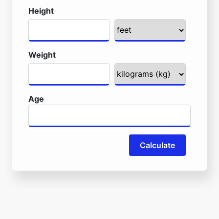
Height
Weight
Age
Calculate