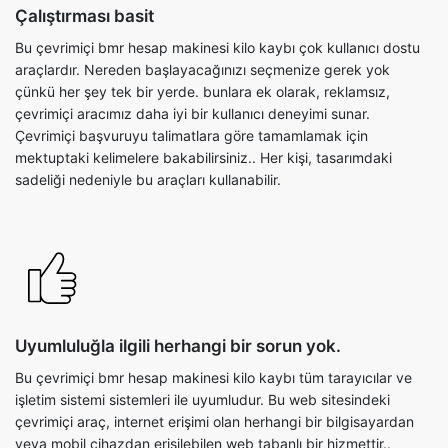
Çalıştırması basit
Bu çevrimiçi bmr hesap makinesi kilo kaybı çok kullanıcı dostu
araçlardır. Nereden başlayacağınızı seçmenize gerek yok
çünkü her şey tek bir yerde. bunlara ek olarak, reklamsız,
çevrimiçi aracımız daha iyi bir kullanıcı deneyimi sunar.
Çevrimiçi başvuruyu talimatlara göre tamamlamak için
mektuptaki kelimelere bakabilirsiniz.. Her kişi, tasarımdaki
sadeliği nedeniyle bu araçları kullanabilir.
Uyumluluğla ilgili herhangi bir sorun yok.
Bu çevrimiçi bmr hesap makinesi kilo kaybı tüm tarayıcılar ve
işletim sistemi sistemleri ile uyumludur. Bu web sitesindeki
çevrimiçi araç, internet erişimi olan herhangi bir bilgisayardan
veya mobil cihazdan erişilebilen web tabanlı bir hizmettir..