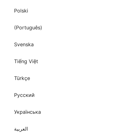
Polski
(Português)
Svenska
Tiếng Việt
Türkçe
Русский
Українська
العربية