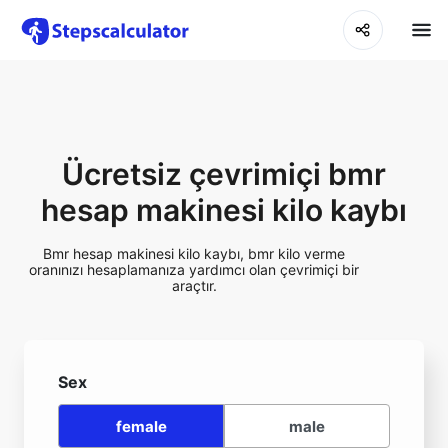
Ücretsiz çevrimiçi bmr
hesap makinesi kilo kaybı
Bmr hesap makinesi kilo kaybı, bmr kilo verme
oranınızı hesaplamanıza yardımcı olan çevrimiçi bir
araçtır.
Sex
female
male