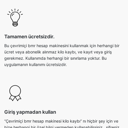
Tamamen ücretsizdir.
Bu çevrimiçi bmr hesap makinesini kullanmak için herhangi bir
ücret veya abonelik alınmaz kilo kaybı, ve kayıt veya giriş
gerekmez. Kullanımda herhangi bir sınırlama yoktur. Bu
uygulamanın kullanımı ücretsizdir.
Giriş yapmadan kullan
“Çevrimiçi bmr hesap makinesi kilo kaybı” nı hiçbir şey için ve
bize herhangi bir özel bilgi vermeden kullanabilirsiniz., şifreniz