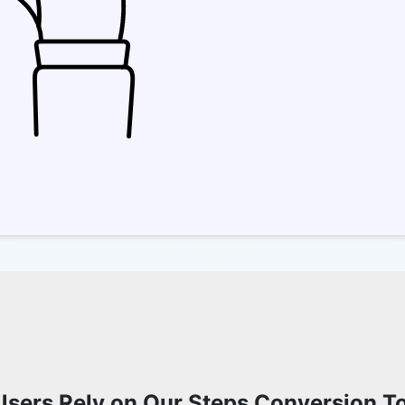
sers Rely on Our Steps Conversion T