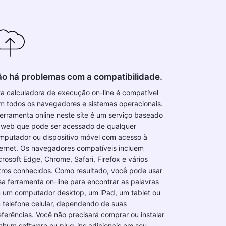
o há problemas com a compatibilidade.
ta calculadora de execução on-line é compatível
m todos os navegadores e sistemas operacionais.
ferramenta online neste site é um serviço baseado
 web que pode ser acessado de qualquer
mputador ou dispositivo móvel com acesso à
ternet. Os navegadores compatíveis incluem
crosoft Edge, Chrome, Safari, Firefox e vários
tros conhecidos. Como resultado, você pode usar
sa ferramenta on-line para encontrar as palavras
 um computador desktop, um iPad, um tablet ou
 telefone celular, dependendo de suas
eferências. Você não precisará comprar ou instalar
nhum software ou plug-ins adicionais em seu