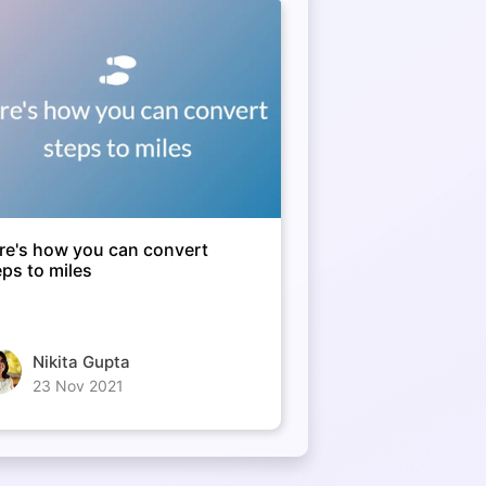
re's how you can convert
eps to miles
Nikita Gupta
23 Nov 2021