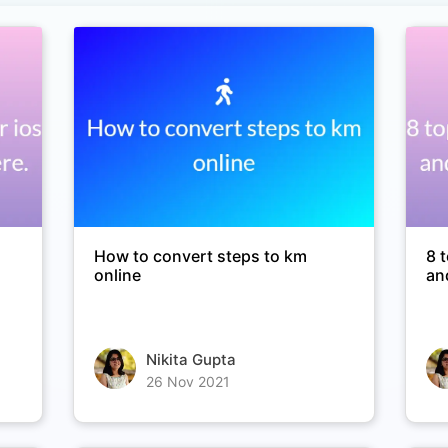
How to convert steps to km
8 
online
an
Nikita Gupta
26 Nov 2021