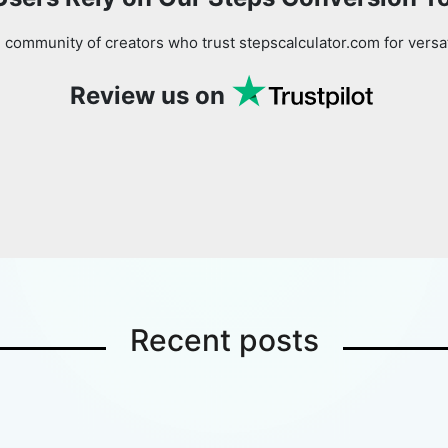
 community of creators who trust stepscalculator.com for versa
Copy Link
Review us on
Recent posts