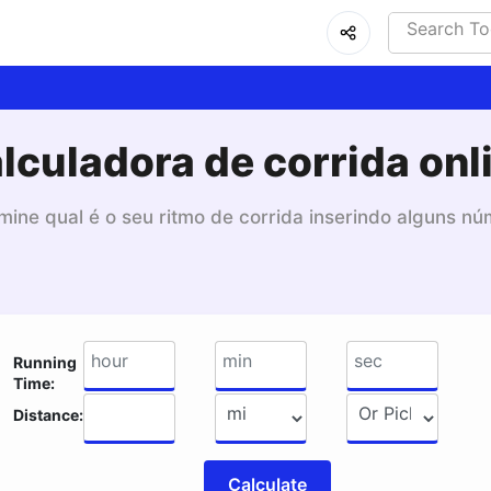
lculadora de corrida onl
mine qual é o seu ritmo de corrida inserindo alguns nú
Running
Time:
Distance:
Calculate