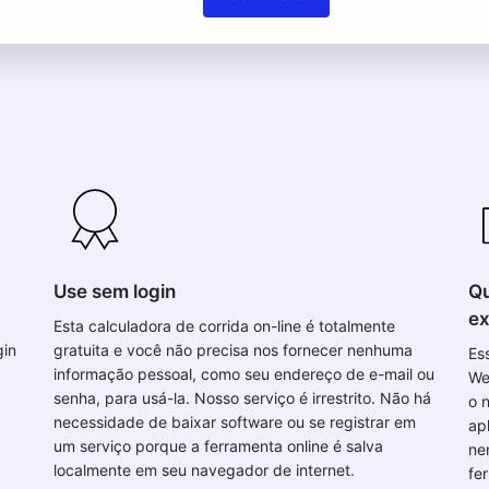
Use sem login
Qu
ex
Esta calculadora de corrida on-line é totalmente
gin
gratuita e você não precisa nos fornecer nenhuma
Es
informação pessoal, como seu endereço de e-mail ou
We
senha, para usá-la. Nosso serviço é irrestrito. Não há
o 
necessidade de baixar software ou se registrar em
ap
um serviço porque a ferramenta online é salva
ne
localmente em seu navegador de internet.
fe