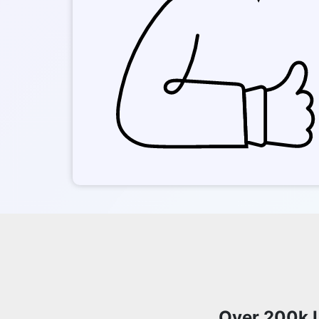
Over 200k U