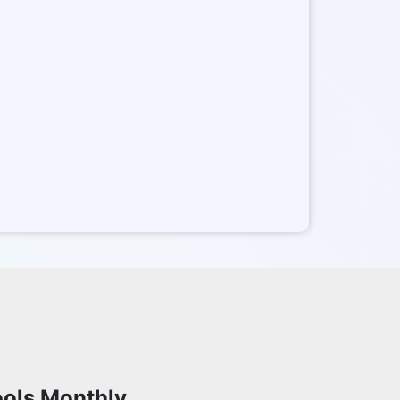
ools Monthly