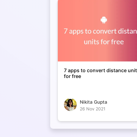
7 apps to convert distance uni
for free
Nikita Gupta
26 Nov 2021