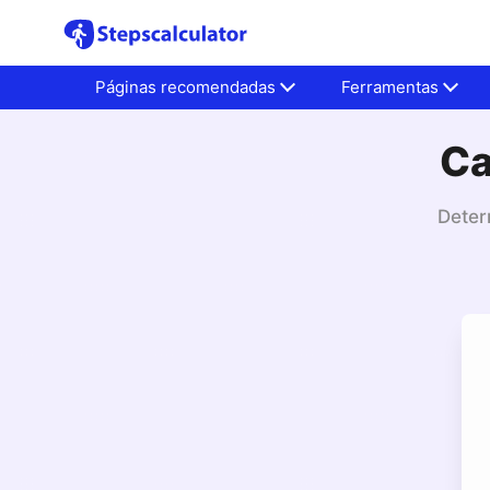
Páginas recomendadas
Ferramentas
Ca
Deter