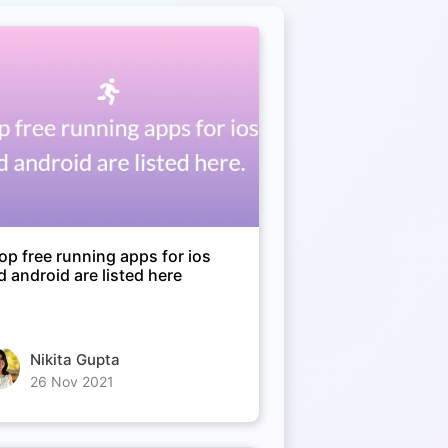
top free running apps for ios
d android are listed here
Nikita Gupta
26 Nov 2021