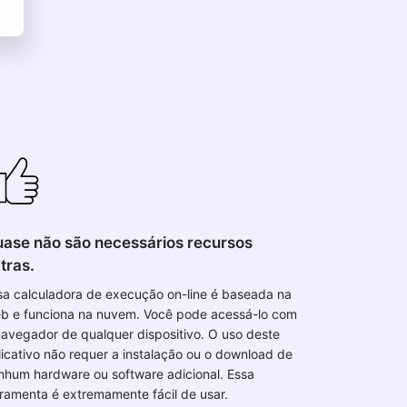
ase não são necessários recursos
tras.
sa calculadora de execução on-line é baseada na
b e funciona na nuvem. Você pode acessá-lo com
navegador de qualquer dispositivo. O uso deste
licativo não requer a instalação ou o download de
nhum hardware ou software adicional. Essa
rramenta é extremamente fácil de usar.