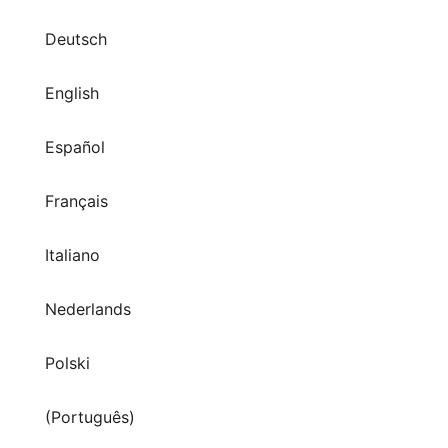
Deutsch
English
Español
Français
Italiano
Nederlands
Polski
(Português)