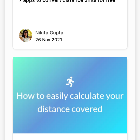
7 apps to convert distance units for free
Nikita Gupta
26 Nov 2021