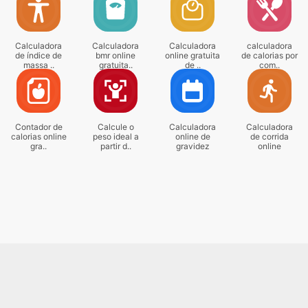
Calculadora
Calculadora
Calculadora
calculadora
de índice de
bmr online
online gratuita
de calorias por
massa ..
gratuita..
de ..
com..
Contador de
Calcule o
Calculadora
Calculadora
calorias online
peso ideal a
online de
de corrida
gra..
partir d..
gravidez
online