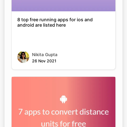
8 top free running apps for ios and
android are listed here
Copy Link
Nikita Gupta
26 Nov 2021