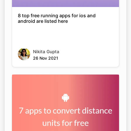
8 top free running apps for ios and
android are listed here
Copy Link
Nikita Gupta
26 Nov 2021