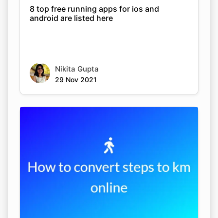
8 top free running apps for ios and
android are listed here
Nikita Gupta
29 Nov 2021