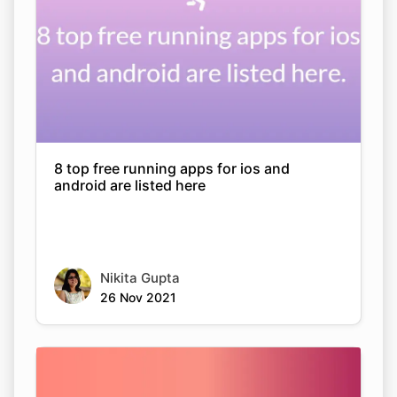
8 top free running apps for ios and
android are listed here
Nikita Gupta
26 Nov 2021