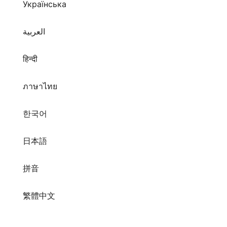
Українська
العربية
हिन्दी
ภาษาไทย
한국어
日本語
拼音
繁體中文