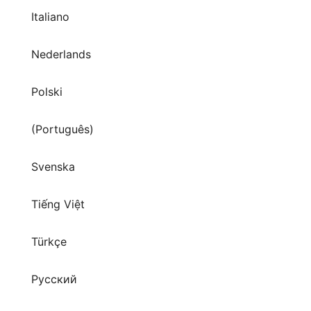
Italiano
Nederlands
Polski
(Português)
Svenska
Tiếng Việt
Türkçe
Русский