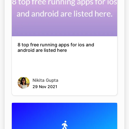
8 top free running apps for ios and
android are listed here
Nikita Gupta
29 Nov 2021