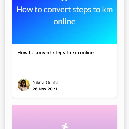
How to convert steps to km online
Nikita Gupta
26 Nov 2021
Copy Link