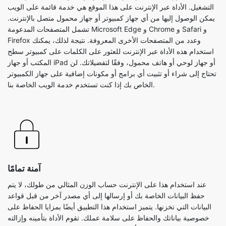
التشغيل. الأداة عبر الإنترنت على هذا الموقع هي خدمة قائمة على الويب
يمكن الوصول إليها من أي جهاز كمبيوتر أو جهاز محمول متصل بالإنترنت.
تشمل المتصفحات المدعومة Microsoft Edge و Chrome و Safari و
Firefox وعدد من المتصفحات الأخرى المعروفة. نتيجة لذلك، يمكنك
استخدام هذه الأداة عبر الإنترنت للعثور على الكلمات على كمبيوتر سطح
المكتب أو جهاز iPad أو جهاز لوحي أو هاتف محمول، وفقًا لتفضيلاتك. لن
تحتاج إلى شراء أو تثبيت أي برامج أو مكونات إضافية على جهاز الكمبيوتر
الخاص بك إذا كنت تستخدم خدمة الويب الخاصة بنا.
آمنة تمامًا
عند استخدام هذا على الإنترنت حساب الوزن المثالي من طولك، لا يتم
حفظ البيانات الخاصة بك أو إرسالها إلى أي مصدر آخر من قبل قواعد
البيانات التي تخزنها. يتميز استخدام هذا التطبيق أيضًا بمزايا الحفاظ على
خصوصية بياناتك والحفاظ على سلامة عملك. تقوم الأداة بتأمينه وإزالته