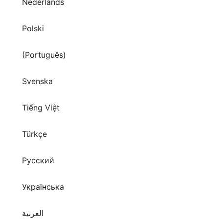
Nederlands
Polski
(Português)
Svenska
Tiếng Việt
Türkçe
Русский
Українська
العربية