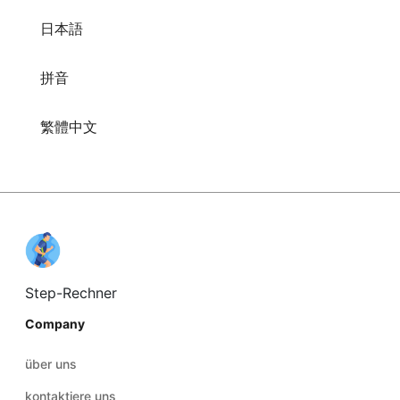
日本語
拼音
繁體中文
Step-Rechner
Company
über uns
kontaktiere uns