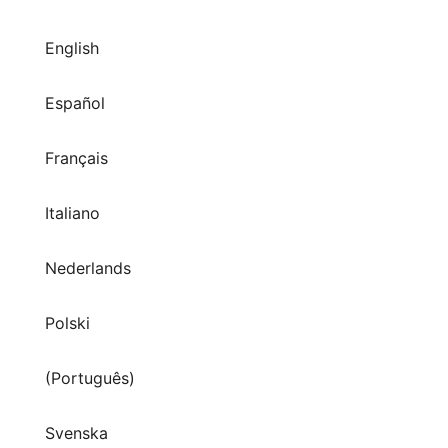
English
Español
Français
Italiano
Nederlands
Polski
(Português)
Svenska