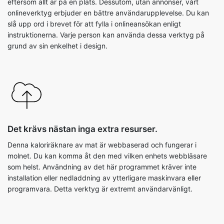
eftersom allt är på en plats. Dessutom, utan annonser, vårt
onlineverktyg erbjuder en bättre användarupplevelse. Du kan
slå upp ord i brevet för att fylla i onlineansökan enligt
instruktionerna. Varje person kan använda dessa verktyg på
grund av sin enkelhet i design.
Det krävs nästan inga extra resurser.
Denna kaloriräknare av mat är webbaserad och fungerar i
molnet. Du kan komma åt den med vilken enhets webbläsare
som helst. Användning av det här programmet kräver inte
installation eller nedladdning av ytterligare maskinvara eller
programvara. Detta verktyg är extremt användarvänligt.