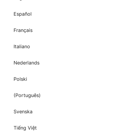
Español
Français
Italiano
Nederlands
Polski
(Português)
Svenska
Tiếng Việt