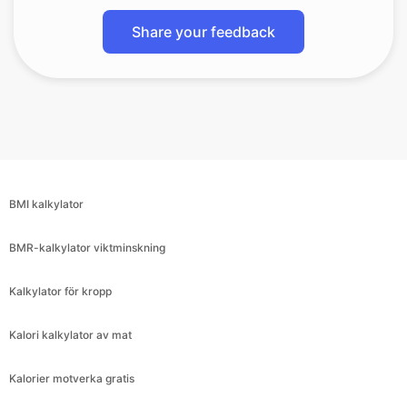
Share your feedback
BMI kalkylator
BMR-kalkylator viktminskning
Kalkylator för kropp
Kalori kalkylator av mat
Kalorier motverka gratis