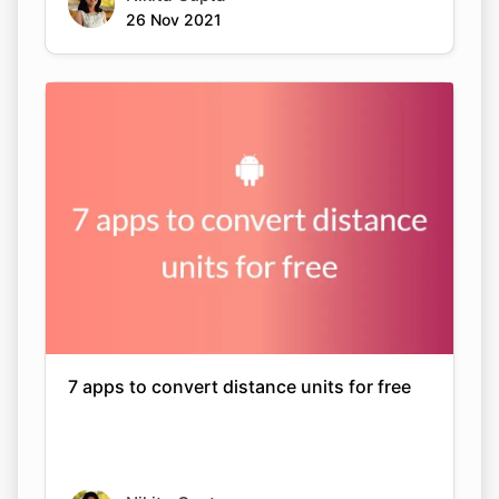
26 Nov 2021
Copy Link
7 apps to convert distance units for free