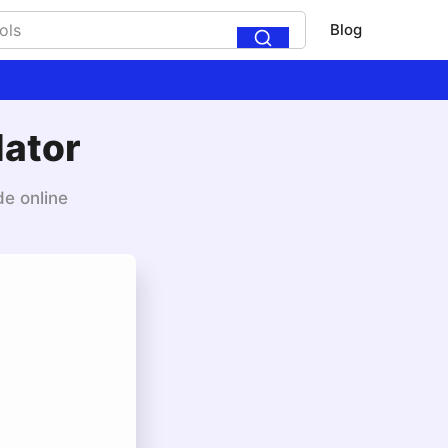
Blog
ator
e online