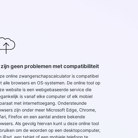
 zijn geen problemen met compatibiliteit
ze online zwangerschapscalculator is compatibel
t alle browsers en OS-systemen. De online tool op
ze website is een webgebaseerde service die
egankelijk is vanaf elke computer of elk mobiel
paraat met internettoegang. Ondersteunde
owsers zijn onder meer Microsoft Edge, Chrome,
fari, Firefox en een aantal andere bekende
owsers. Als gevolg hiervan kunt u deze online tool
bruiken om de woorden op een desktopcomputer,
n iPad, een tablet of een mobiele telefoon te