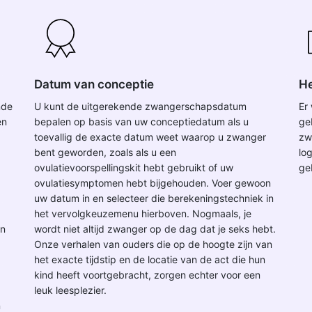
Datum van conceptie
He
nde
U kunt de uitgerekende zwangerschapsdatum
Er
en
bepalen op basis van uw conceptiedatum als u
ge
toevallig de exacte datum weet waarop u zwanger
zw
bent geworden, zoals als u een
lo
ovulatievoorspellingskit hebt gebruikt of uw
ge
ovulatiesymptomen hebt bijgehouden. Voer gewoon
uw datum in en selecteer die berekeningstechniek in
het vervolgkeuzemenu hierboven. Nogmaals, je
en
wordt niet altijd zwanger op de dag dat je seks hebt.
Onze verhalen van ouders die op de hoogte zijn van
het exacte tijdstip en de locatie van de act die hun
kind heeft voortgebracht, zorgen echter voor een
leuk leesplezier.
n