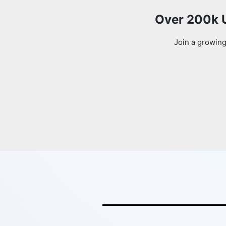
Over 200k U
Join a growing