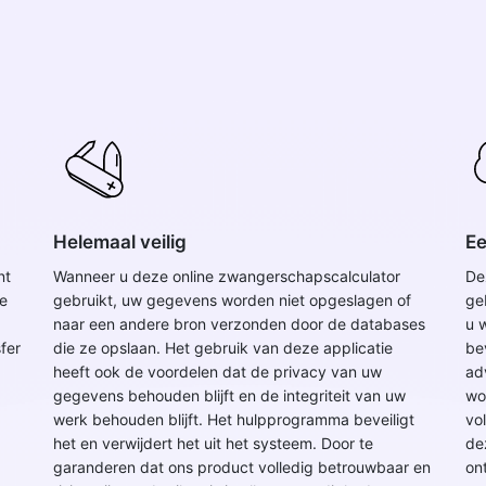
Helemaal veilig
Ee
nt
Wanneer u deze online zwangerschapscalculator
De
e
gebruikt, uw gegevens worden niet opgeslagen of
ge
naar een andere bron verzonden door de databases
u 
fer
die ze opslaan. Het gebruik van deze applicatie
be
heeft ook de voordelen dat de privacy van uw
ad
gegevens behouden blijft en de integriteit van uw
wo
werk behouden blijft. Het hulpprogramma beveiligt
vo
het en verwijdert het uit het systeem. Door te
de
garanderen dat ons product volledig betrouwbaar en
on