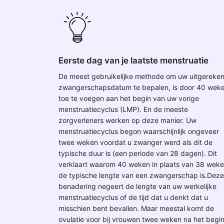
Eerste dag van je laatste menstruatie
De meest gebruikelijke methode om uw uitgereke
zwangerschapsdatum te bepalen, is door 40 wek
toe te voegen aan het begin van uw vorige
menstruatiecyclus (LMP). En de meeste
zorgverleners werken op deze manier. Uw
menstruatiecyclus begon waarschijnlijk ongeveer
twee weken voordat u zwanger werd als dit de
typische duur is (een periode van 28 dagen). Dit
verklaart waarom 40 weken in plaats van 38 wek
de typische lengte van een zwangerschap is.Deze
benadering negeert de lengte van uw werkelijke
menstruatiecyclus of de tijd dat u denkt dat u
misschien bent bevallen. Maar meestal komt de
ovulatie voor bij vrouwen twee weken na het begi