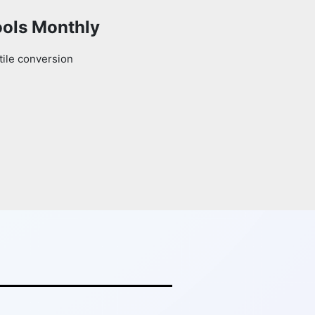
ools Monthly
tile conversion